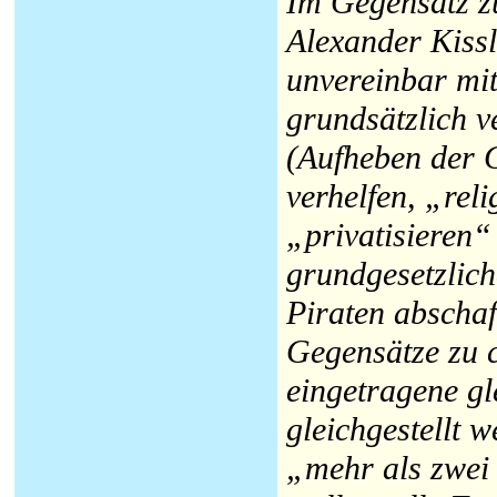
Im Gegensatz zu
Alexander Kissl
unvereinbar mit
grundsätzlich 
(Aufheben der 
verhelfen, „re
„privatisieren“
grundgesetzlich
Piraten abschaf
Gegensätze zu c
eingetragene gl
gleichgestellt 
„mehr als zwei