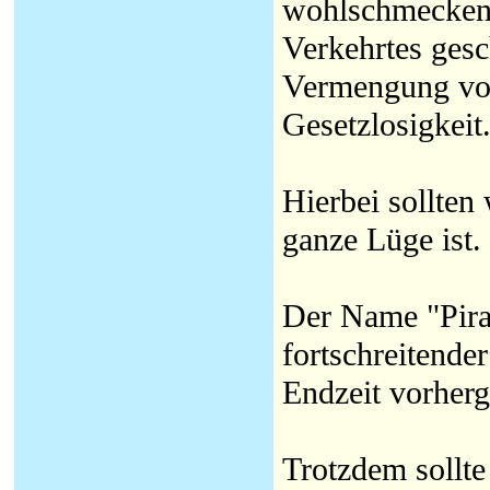
wohlschmeckend
Verkehrtes gesc
Vermengung von 
Gesetzlosigkeit
Hierbei sollten
ganze Lüge ist.
Der Name "Pira
fortschreitender
Endzeit vorherge
Trotzdem sollte