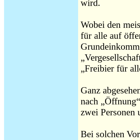
wird.
Wobei den meist
für alle auf öff
Grundeinkommen
„Vergesellscha
„Freibier für al
Ganz abgesehen
nach „Öffnung“
zwei Personen u
Bei solchen Vor