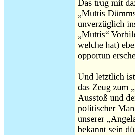
Das trug mit da
„Muttis Dümmst
unverzüglich ins
„Muttis“ Vorbil
welche hat) ebe
opportun ersche
Und letztlich i
das Zeug zum „g
Ausstoß und de
politischer Man
unserer „Angela
bekannt sein dür