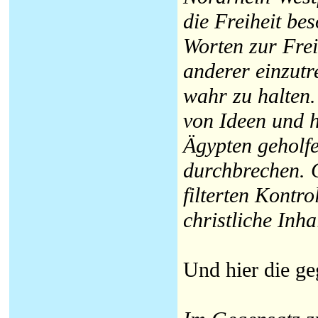
die Freiheit be
Worten zur Freih
anderer einzut
wahr zu halten.
von Ideen und h
Ägypten geholf
durchbrechen. G
filterten Kont
christliche Inha
Und hier die g