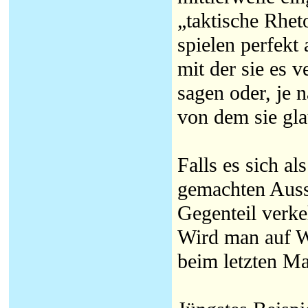
„taktische Rhet
spielen perfekt 
mit der sie es v
sagen oder, je 
von dem sie gl
Falls es sich al
gemachten Auss
Gegenteil verke
Wird man auf W
beim letzten Ma