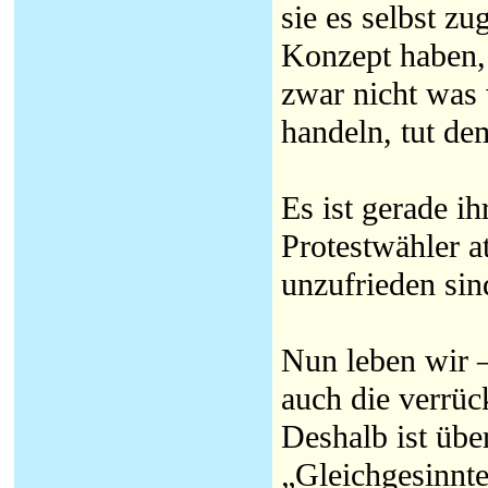
sie es selbst z
Konzept haben,
zwar nicht was 
handeln, tut d
Es ist gerade ih
Protestwähler at
unzufrieden sin
Nun leben wir –
auch die verrüc
Deshalb ist übe
„Gleichgesinnt