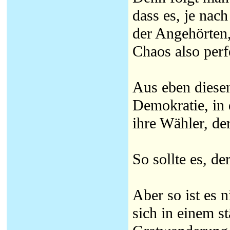
dass es, je na
der Angehörten,
Chaos also perf
Aus eben diese
Demokratie, in d
ihre Wähler, der
So sollte es, de
Aber so ist es 
sich in einem st