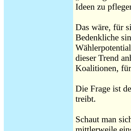
Ideen zu pflege
Das wäre, für s
Bedenkliche sin
Wählerpotential
dieser Trend anh
Koalitionen, für
Die Frage ist d
treibt.
Schaut man sic
mittlerweile ein