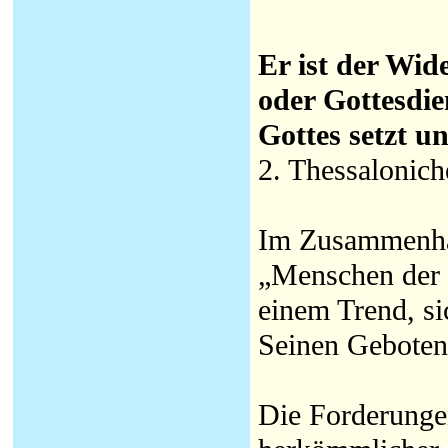
Er ist der Wide
oder Gottesdien
Gottes setzt un
2. Thessalonich
Im Zusammenha
„Menschen der 
einem Trend, s
Seinen Geboten 
Die Forderungen