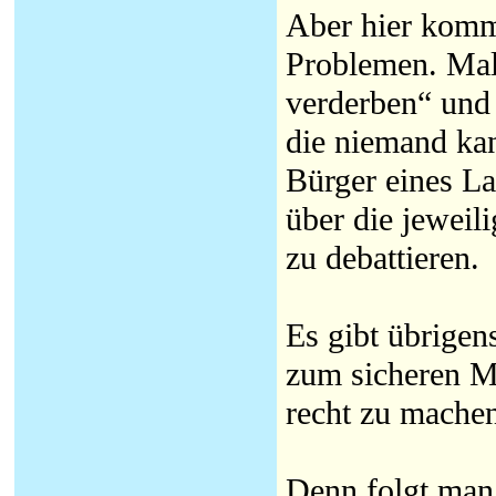
Aber hier kommt
Problemen. Mal
verderben“ und 
die niemand kan
Bürger eines La
über die jewei
zu debattieren.
Es gibt übrigen
zum sicheren Mi
recht zu mache
Denn folgt man 