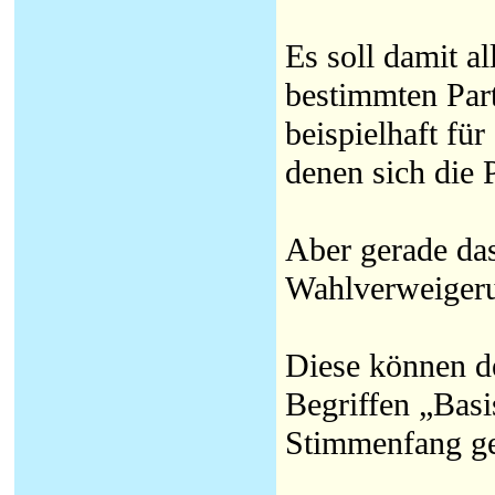
Es soll damit al
bestimmten Part
beispielhaft fü
denen sich die 
Aber gerade das
Wahlverweigerun
Diese können de
Begriffen „Bas
Stimmenfang g