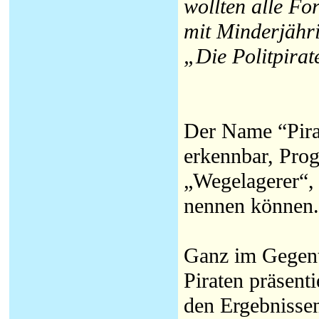
wollten alle Fo
mit Minderjähri
„Die Politpirat
Der Name “Pirat
erkennbar, Prog
„Wegelagerer“, 
nennen können.
Ganz im Gegente
Piraten präsent
den Ergebnissen