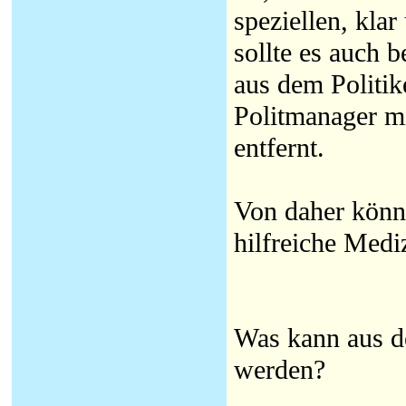
speziellen, kla
sollte es auch b
aus dem Politik
Politmanager mi
entfernt.
Von daher könnte
hilfreiche Medi
Was kann aus de
werden?