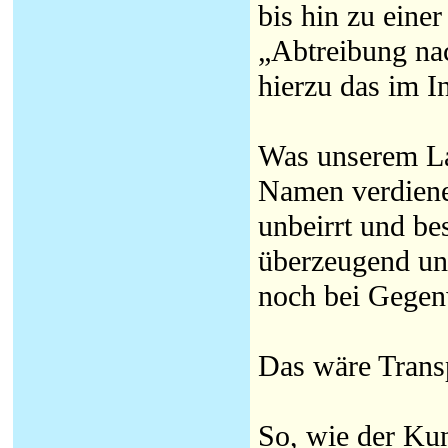
bis hin zu eine
„Abtreibung nac
hierzu das im I
Was unserem Lan
Namen verdienen
unbeirrt und bes
überzeugend un
noch bei Gegen
Das wäre Trans
So, wie der Ku