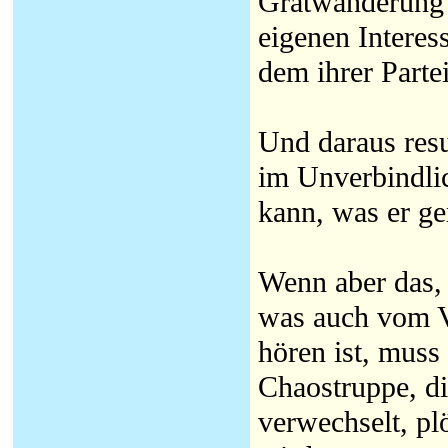
Gratwanderung 
eigenen Interes
dem ihrer Parte
Und daraus resu
im Unverbindlic
kann, was er ge
Wenn aber das, 
was auch vom Ve
hören ist, muss
Chaostruppe, di
verwechselt, pl