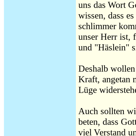
uns das Wort Go
wissen, dass es
schlimmer komm
unser Herr ist,
und "Häslein" s
Deshalb wollen 
Kraft, angetan 
Lüge widersteh
Auch sollten wi
beten, dass Got
viel Verstand un