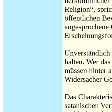
herkömmlicher F
Religion“, spr
öffentlichen Be
angesprochene G
Erscheinungsfor
Unverständlich 
halten. Wer das 
müssen hinter 
Widersacher Got
Das Charakteris
satanischen Ver