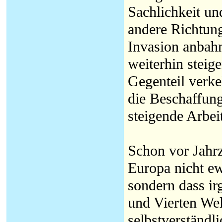
Sachlichkeit un
andere Richtung
Invasion anbah
weiterhin steig
Gegenteil verk
die Beschaffun
steigende Arbei
Schon vor Jahrz
Europa nicht ew
sondern dass i
und Vierten We
selbstverständl