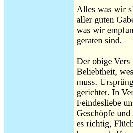
Alles was wir 
aller guten Gab
was wir empfang
geraten sind.
Der obige Vers 
Beliebtheit, w
muss. Ursprüngl
gerichtet. In V
Feindesliebe un
Geschöpfe und E
es richtig, Flü