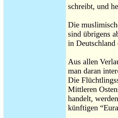
schreibt, und he
Die muslimisch
sind übrigens a
in Deutschland
Aus allen Verla
man daran intere
Die Flüchtling
Mittleren Oste
handelt, werden
künftigen “Eura