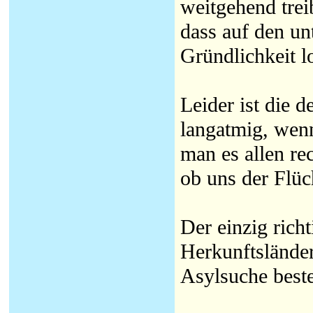
weitgehend tre
dass auf den un
Gründlichkeit l
Leider ist die 
langatmig, wen
man es allen re
ob uns der Flü
Der einzig rich
Herkunftslände
Asylsuche beste