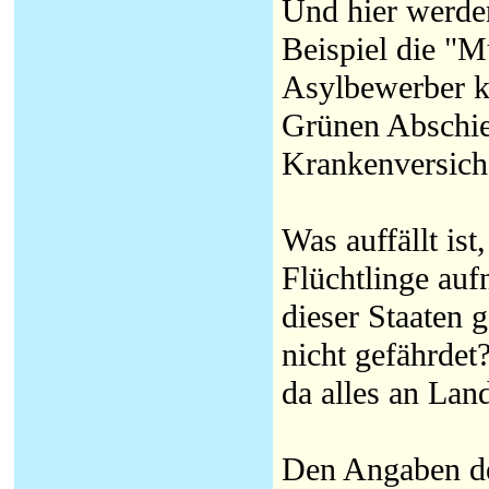
Und hier werden
Beispiel die "Mu
Asylbewerber k
Grünen Abschie
Krankenversich
Was auffällt ist
Flüchtlinge auf
dieser Staaten g
nicht gefährdet
da alles an Lan
Den Angaben d