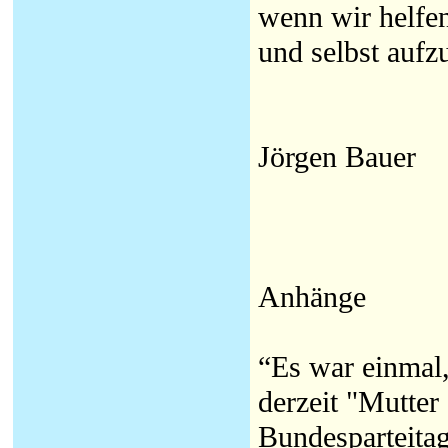
wenn wir helfen
und selbst aufz
Jörgen Bauer
Anhänge
“Es war einmal,
derzeit "Mutter
Bundesparteitag