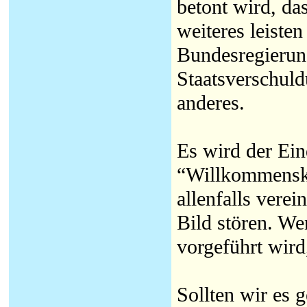
betont wird, da
weiteres leiste
Bundesregierung
Staatsverschuld
anderes.
Es wird der Ein
“Willkommenskul
allenfalls vere
Bild stören. We
vorgeführt wird
Sollten wir es 