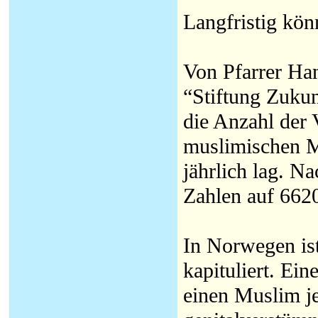
Langfristig kön
Von Pfarrer Han
“Stiftung Zukun
die Anzahl der
muslimischen M
jährlich lag. N
Zahlen auf 662
In Norwegen ist 
kapituliert. Ein
einen Muslim je