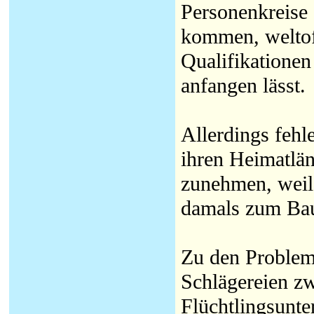
Personenkreise 
kommen, weltoff
Qualifikationen
anfangen lässt.
Allerdings fehl
ihren Heimatlän
zunehmen, weil 
damals zum Bau
Zu den Problem
Schlägereien z
Flüchtlingsunter