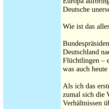
Europa aufbring
Deutsche uners
Wie ist das all
Bundespräsident
Deutschland na
Flüchtlingen –
was auch heute 
Als ich das erst
zumal sich die 
Verhältnissen ü