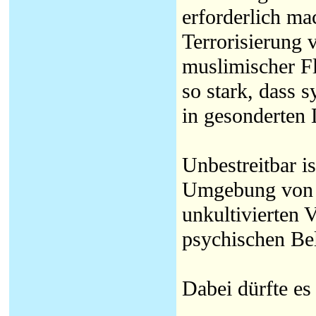
erforderlich ma
Terrorisierung 
muslimischer Fl
so stark, dass s
in gesonderten
Unbestreitbar i
Umgebung von F
unkultivierten 
psychischen Bel
Dabei dürfte e