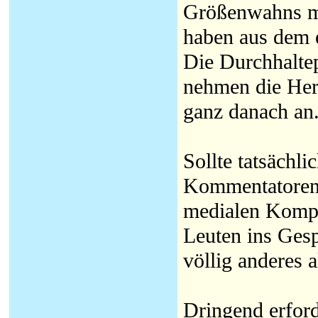
Größenwahns mi
haben aus dem 
Die Durchhalte
nehmen die Hera
ganz danach an
Sollte tatsächl
Kommentatoren m
medialen Kompl
Leuten ins Gesp
völlig anderes 
Dringend erford