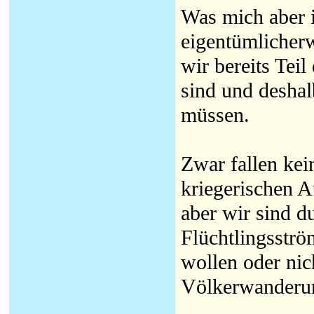
Was mich aber i
eigentümlicherw
wir bereits Tei
sind und desha
müssen.
Zwar fallen kei
kriegerischen Au
aber wir sind d
Flüchtlingsströ
wollen oder nic
Völkerwanderun