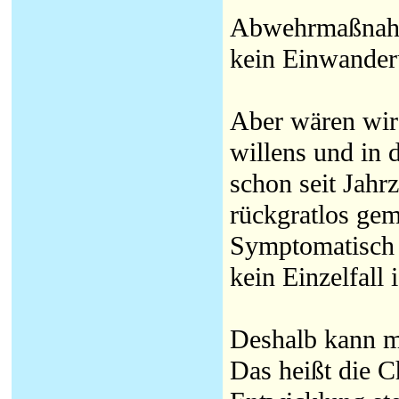
Abwehrmaßnahme
kein Einwanderu
Aber wären wir
willens und in 
schon seit Jahr
rückgratlos ge
Symptomatisch i
kein Einzelfall i
Deshalb kann m
Das heißt die C