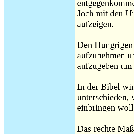
entgegenkommen
Joch mit den Un
aufzeigen.
Den Hungrigen 
aufzunehmen und
aufzugeben um 
In der Bibel wi
unterschieden, 
einbringen woll
Das rechte Maß 