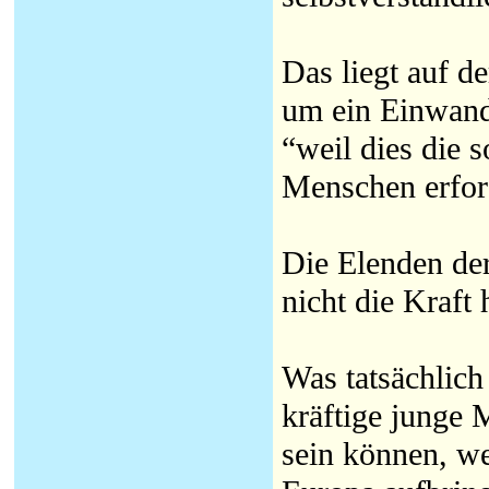
Das liegt auf d
um ein Einwande
“weil dies die s
Menschen erfor
Die Elenden der
nicht die Kraf
Was tatsächlich
kräftige junge 
sein können, we