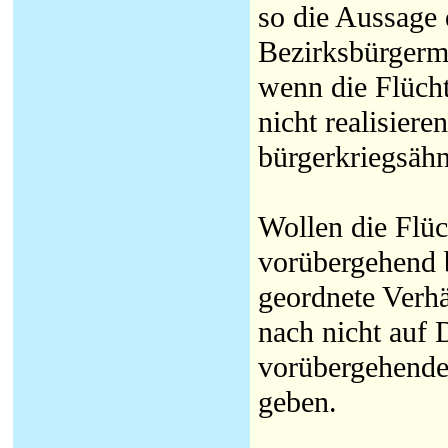
so die Aussage 
Bezirksbürgerm
wenn die Flücht
nicht realisier
bürgerkriegsäh
Wollen die Flüc
vorübergehend b
geordnete Verhä
nach nicht auf 
vorübergehender
geben.