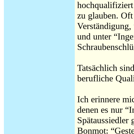
hochqualifiziert
zu glauben. Oft
Verständigung,
und unter “Inge
Schraubenschlüs
Tatsächlich sind
berufliche Qual
Ich erinnere mi
denen es nur “I
Spätaussiedler 
Bonmot: “Gester