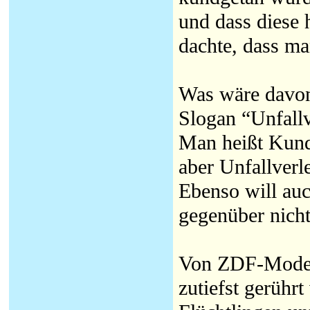
und dass diese 
dachte, dass ma
Was wäre davon
Slogan “Unfall
Man heißt Kund
aber Unfallverl
Ebenso will au
gegenüber nicht
Von ZDF-Modera
zutiefst gerühr