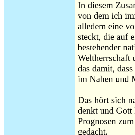
In diesem Zusa
von dem ich imm
alledem eine v
steckt, die auf
bestehender nat
Weltherrschaft
das damit, dass
im Nahen und Mi
Das hört sich 
denkt und Gott l
Prognosen zum 
gedacht.