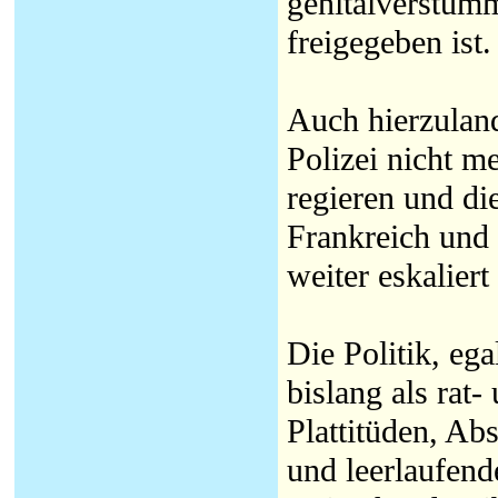
genitalverstüm
freigegeben ist.
Auch hierzuland
Polizei nicht me
regieren und die
Frankreich und 
weiter eskaliert
Die Politik, eg
bislang als rat-
Plattitüden, Ab
und leerlaufend