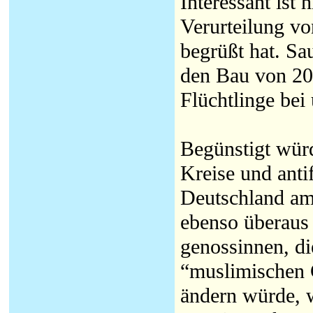
Interessant ist 
Verurteilung vo
begrüßt hat. Sa
den Bau von 20
Flüchtlinge bei
Begünstigt würd
Kreise und anti
Deutschland am 
ebenso überaus
genossinnen, d
“muslimischen G
ändern würde, w