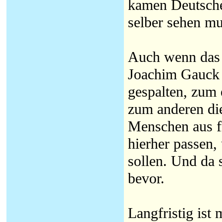
kamen Deutsche
selber sehen mu
Auch wenn das G
Joachim Gauck t
gespalten, zum 
zum anderen di
Menschen aus fr
hierher passen,
sollen. Und da 
bevor.
Langfristig ist 