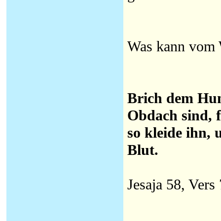
Was kann vom W
Brich dem Hun
Obdach sind, f
so kleide ihn,
Blut.
Jesaja 58, Vers 