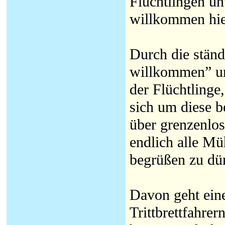
Flüchtlingen un
willkommen hie
Durch die ständ
willkommen” un
der Flüchtlinge
sich um diese 
über grenzenlos
endlich alle Mü
begrüßen zu dü
Davon geht ein
Trittbrettfahre