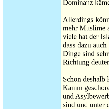
Dominanz käme.
Allerdings könn
mehr Muslime a
viele hat der I
dass dazu auch 
Dinge sind sehr 
Richtung deute
Schon deshalb 
Kamm geschoren
und Asylbewerbe
sind und unter 