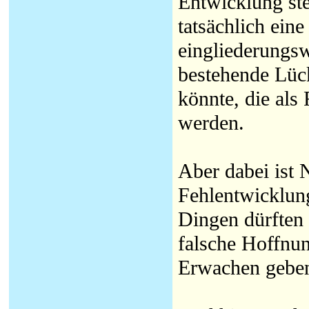
Entwicklung ste
tatsächlich ein
eingliederungsw
bestehende Lüc
könnte, die als
werden.
Aber dabei ist 
Fehlentwicklun
Dingen dürften
falsche Hoffnu
Erwachen geben