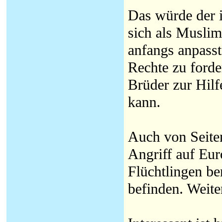
Das würde der 
sich als Musli
anfangs anpass
Rechte zu forde
Brüder zur Hilf
kann.
Auch von Seiten
Angriff auf Eur
Flüchtlingen be
befinden. Weiter