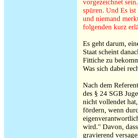
vorgezeichnet sein.
spüren. Und Es ist 
und niemand merkt 
folgenden kurz erl
Es geht darum, eine
Staat scheint danac
Fittiche zu bekomm
Was sich dabei rec
Nach dem Referent
des § 24 SGB Jugen
nicht vollendet hat
fördern, wenn durc
eigenverantwortlic
wird." Davon, dass
gravierend versagen