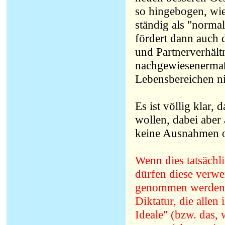
so hingebogen, wie
ständig als "norma
fördert dann auch d
und Partnerverhältn
nachgewiesenermaße
Lebensbereichen nic
Es ist völlig klar, 
wollen, dabei aber 
keine Ausnahmen o
Wenn dies tatsächli
dürfen diese verwer
genommen werden. D
Diktatur, die alle
Ideale" (bzw. das, 