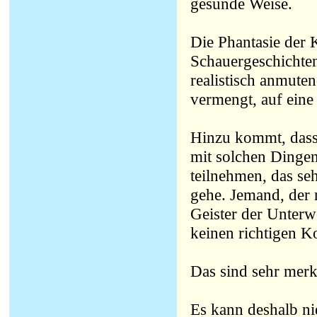
gesunde Weise.
Die Phantasie der 
Schauergeschichten,
realistisch anmute
vermengt, auf eine
Hinzu kommt, dass m
mit solchen Dingen
teilnehmen, das se
gehe. Jemand, der n
Geister der Unterwe
keinen richtigen K
Das sind sehr merk
Es kann deshalb n