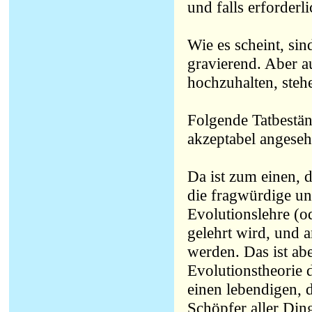
und falls erforderl
Wie es scheint, si
gravierend. Aber a
hochzuhalten, stehe
Folgende Tatbestän
akzeptabel angeseh
Da ist zum einen, d
die fragwürdige un
Evolutionslehre (o
gelehrt wird, und 
werden. Das ist ab
Evolutionstheorie 
einen lebendigen, 
Schöpfer aller Din