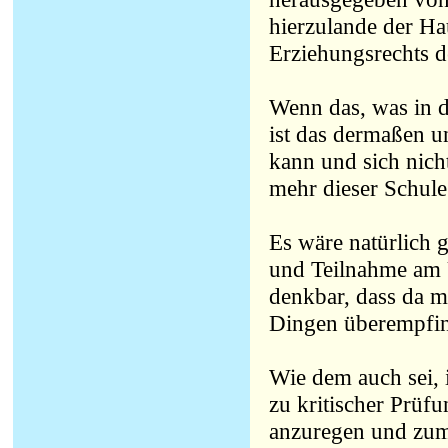
hierzulande der Ha
Erziehungsrechts d
Wenn das, was in d
ist das dermaßen u
kann und sich nich
mehr dieser Schule
Es wäre natürlich 
und Teilnahme am U
denkbar, dass da m
Dingen überempfind
Wie dem auch sei, 
zu kritischer Prüf
anzuregen und zum