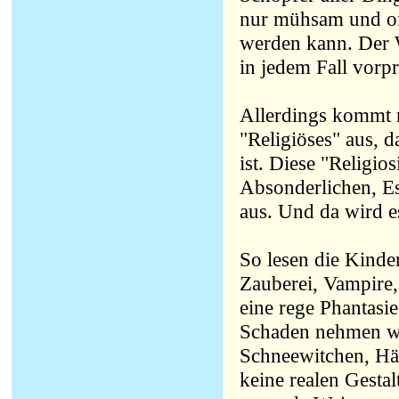
nur mühsam und of
werden kann. Der 
in jedem Fall vorp
Allerdings kommt m
"Religiöses" aus, 
ist. Diese "Religio
Absonderlichen, E
aus. Und da wird e
So lesen die Kinde
Zauberei, Vampire,
eine rege Phantasi
Schaden nehmen wü
Schneewitchen, Hän
keine realen Gestal