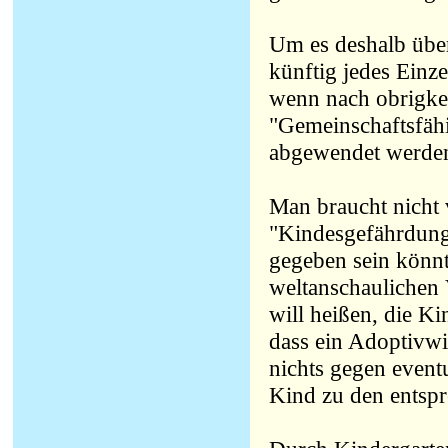
Um es deshalb über
künftig jedes Einz
wenn nach obrigkei
"Gemeinschaftsfäh
abgewendet werden
Man braucht nicht v
"Kindesgefährdung"
gegeben sein könnte
weltanschaulichen 
will heißen, die Ki
dass ein Adoptivwi
nichts gegen event
Kind zu den entspr