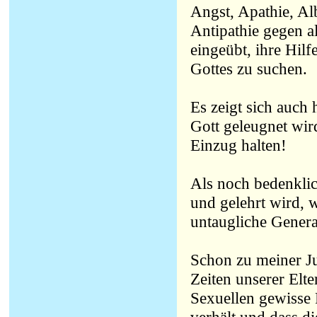
Angst, Apathie, Al
Antipathie gegen a
eingeübt, ihre Hilf
Gottes zu suchen.
Es zeigt sich auch
Gott geleugnet wir
Einzug halten!
Als noch bedenklic
und gelehrt wird, w
untaugliche Gener
Schon zu meiner Ju
Zeiten unserer Elt
Sexuellen gewisse 