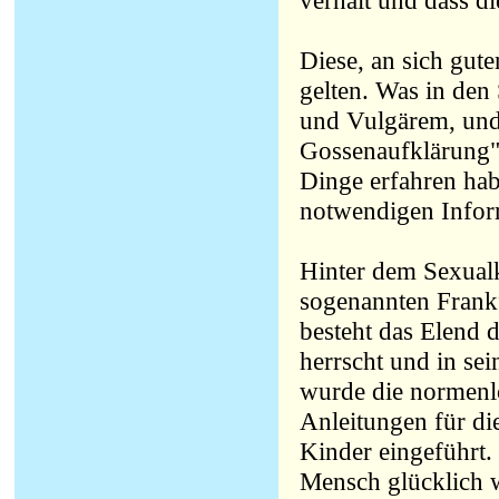
verhält und dass di
Diese, an sich gut
gelten. Was in den 
und Vulgärem, und i
Gossenaufklärung" 
Dinge erfahren hab
notwendigen Infor
Hinter dem Sexualk
sogenannten Frankf
besteht das Elend
herrscht und in se
wurde die normenl
Anleitungen für di
Kinder eingeführt. 
Mensch glücklich w