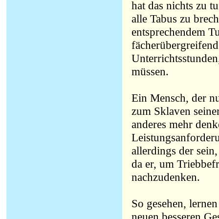
hat das nichts zu 
alle Tabus zu brec
entsprechendem Tun
fächerübergreifend z
Unterrichtsstunden
müssen.
Ein Mensch, der nur
zum Sklaven seiner
anderes mehr denke
Leistungsanforderu
allerdings der sein
da er, um Triebbefr
nachzudenken.
So gesehen, lernen 
neuen besseren Ges