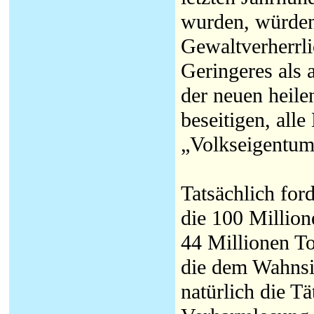
wurden, würden
Gewaltverherrli
Geringeres als a
der neuen heil
beseitigen, all
„Volkseigentum
Tatsächlich for
die 100 Million
44 Millionen To
die dem Wahnsi
natürlich die Tä