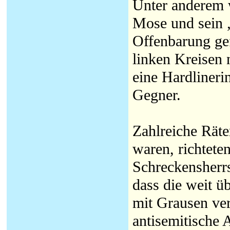
Unter anderem 
Mose und sein 
Offenbarung gef
linken Kreisen 
eine Hardlineri
Gegner.
Zahlreiche Räte
waren, richtete
Schreckensherr
dass die weit ü
mit Grausen ver
antisemitische