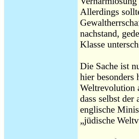
Verharmlosung o
Allerdings soll
Gewaltherrschaft
nachstand, gede
Klasse untersch
Die Sache ist n
hier besonders 
Weltrevolution 
dass selbst der
englische Minis
„jüdische Welt