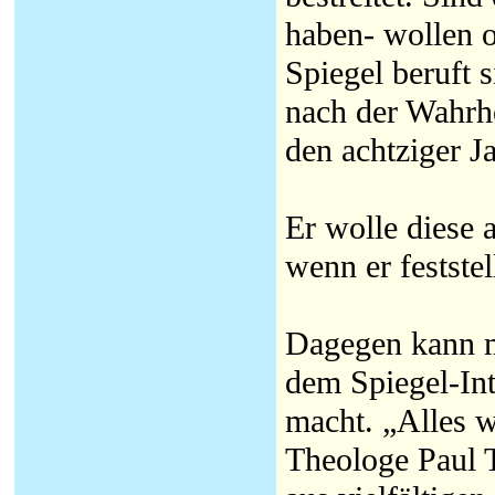
haben- wollen o
Spiegel beruft 
nach der Wahrhe
den achtziger J
Er wolle diese 
wenn er feststell
Dagegen kann m
dem Spiegel-In
macht. „Alles w
Theologe Paul T