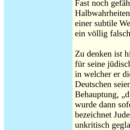
Fast noch gefäh
Halbwahrheiten,
einer subtile W
ein völlig falsc
Zu denken ist h
für seine jüdis
in welcher er d
Deutschen seien
Behauptung, „di
wurde dann sof
bezeichnet Jude
unkritisch gegl