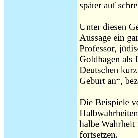
später auf schr
Unter diesen G
Aussage ein ga
Professor, jüdi
Goldhagen als E
Deutschen kurz
Geburt an“, bez
Die Beispiele 
Halbwahrheiten,
halbe Wahrheit 
fortsetzen.