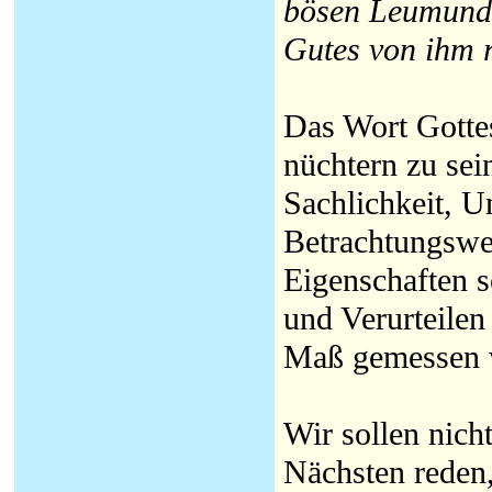
bösen Leumund 
Gutes von ihm r
Das Wort Gottes
nüchtern zu sei
Sachlichkeit, Un
Betrachtungsweis
Eigenschaften 
und Verurteilen
Maß gemessen w
Wir sollen nich
Nächsten reden,