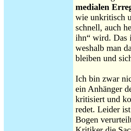
medialen Erre
wie unkritisch 
schnell, auch h
ihn“ wird. Das 
weshalb man dan
bleiben und sic
Ich bin zwar ni
ein Anhänger de
kritisiert und 
redet. Leider i
Bogen verurteil
Kritiker die Sa