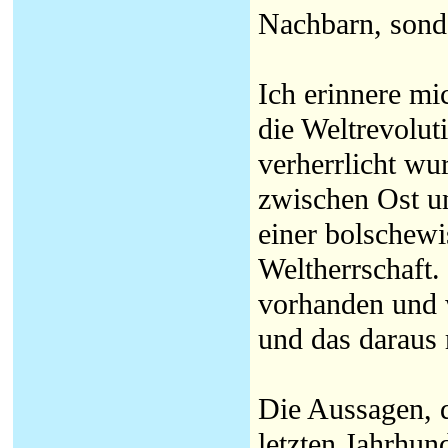
Nachbarn, sonde
Ich erinnere m
die Weltrevolut
verherrlicht wu
zwischen Ost u
einer bolschew
Weltherrschaft.
vorhanden und 
und das daraus 
Die Aussagen, 
letzten Jahrhun