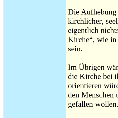
Die Aufhebung 
kirchlicher, se
eigentlich nich
Kirche“, wie in
sein.
Im Übrigen wär
die Kirche bei 
orientieren wür
den Menschen u
gefallen wollen