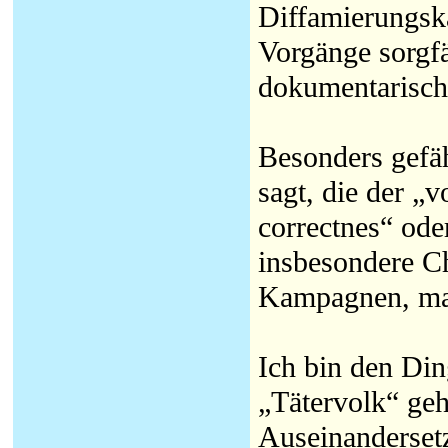
Diffamierungsk
Vorgänge sorgfä
dokumentarisch 
Besonders gefäh
sagt, die der „
correctnes“ ode
insbesondere Ch
Kampagnen, ma
Ich bin den Di
„Tätervolk“ geh
Auseinandersetz