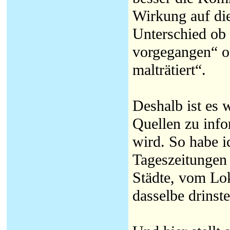
Wirkung auf di
Unterschied ob 
vorgegangen“ o
malträtiert“.
Deshalb ist es 
Quellen zu info
wird. So habe ic
Tageszeitungen 
Städte, vom Lok
dasselbe drinste