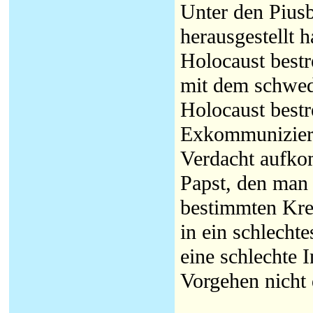
Unter den Piusb
herausgestellt 
Holocaust bestr
mit dem schwed
Holocaust bestr
Exkommunizieru
Verdacht aufko
Papst, den man
bestimmten Krei
in ein schlechte
eine schlechte I
Vorgehen nicht 