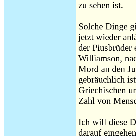
zu sehen ist.
Solche Dinge gi
jetzt wieder a
der Piusbrüder 
Williamson, nac
Mord an den Jud
gebräuchlich is
Griechischen un
Zahl von Mensc
Ich will diese 
darauf eingehen