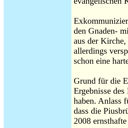
evangelischen K
Exkommunizieru
den Gnaden- mit
aus der Kirche,
allerdings versp
schon eine hart
Grund für die 
Ergebnisse des 
haben. Anlass 
dass die Piusbr
2008 ernsthafte