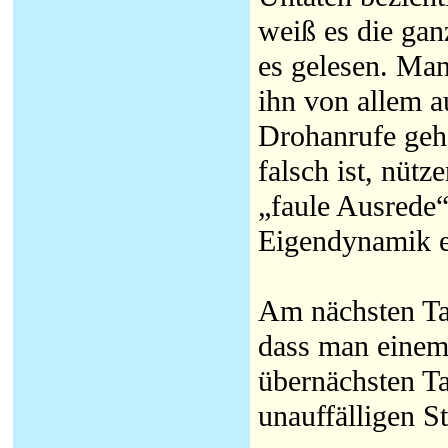
weiß es die gan
es gelesen. Man
ihn von allem a
Drohanrufe gehe
falsch ist, nütz
„faule Ausrede“
Eigendynamik e
Am nächsten Ta
dass man einem 
übernächsten Ta
unauffälligen St