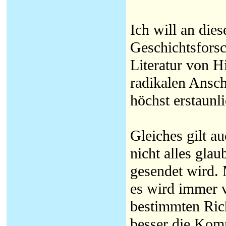
Ich will an dies
Geschichtsforsc
Literatur von Hi
radikalen Ansc
höchst erstaunl
Gleiches gilt a
nicht alles gla
gesendet wird. 
es wird immer v
bestimmten Rich
besser die Kom