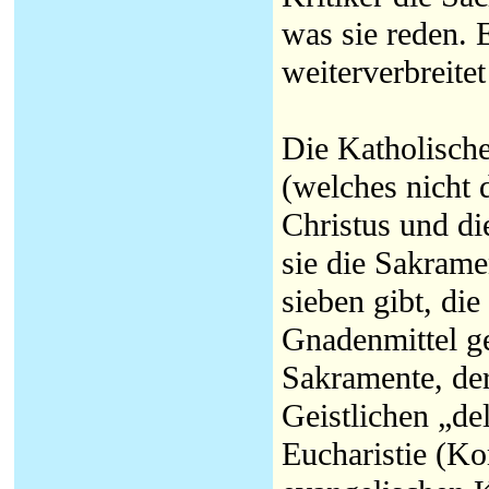
was sie reden. 
weiterverbreite
Die Katholische
(welches nicht d
Christus und di
sie die Sakrame
sieben gibt, die
Gnadenmittel ge
Sakramente, der
Geistlichen „de
Eucharistie (K