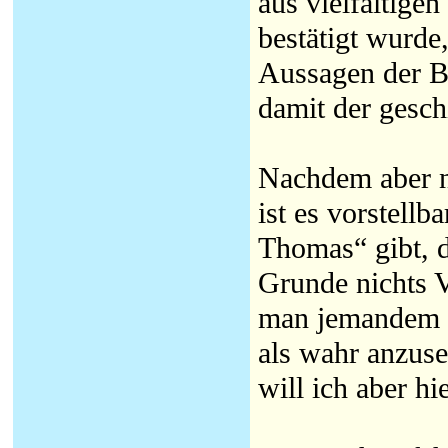
aus vielfältig
bestätigt wurde
Aussagen der Be
damit der gesch
Nachdem aber n
ist es vorstell
Thomas“ gibt, d
Grunde nichts V
man jemandem ü
als wahr anzuse
will ich aber hi