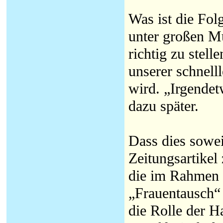
Was ist die Fol
unter großen M
richtig zu stell
unserer schnell
wird. „Irgendet
dazu später.
Dass dies sowei
Zeitungsartikel
die im Rahmen 
„Frauentausch“ 
die Rolle der H