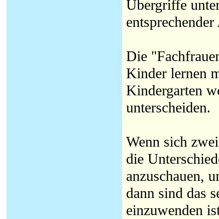
Übergriffe unte
entsprechender 
Die "Fachfrauen
Kinder lernen m
Kindergarten wo
unterscheiden.
Wenn sich zwei 
die Unterschie
anzuschauen, um
dann sind das s
einzuwenden ist