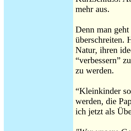
mehr aus.
Denn man geht j
überschreiten. 
Natur, ihren id
“verbessern” zu
zu werden.
“Kleinkinder so
werden, die Pap
ich jetzt als Üb