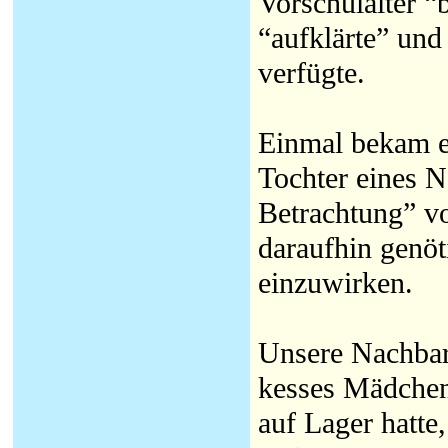
Vorschulalter “
“aufklärte” und
verfügte.
Einmal bekam er
Tochter eines N
Betrachtung” vo
daraufhin genöt
einzuwirken.
Unsere Nachbar
kesses Mädchen 
auf Lager hatte