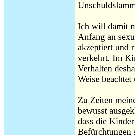
Unschuldslamm 
Ich will damit 
Anfang an sexu
akzeptiert und r
verkehrt. Im Ki
Verhalten desha
Weise beachtet 
Zu Zeiten mein
bewusst ausgekl
dass die Kinde
Befürchtungen s