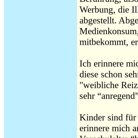
Werbung, die Il
abgestellt. Abg
Medienkonsum, 
mitbekommt, erf
Ich erinnere mi
diese schon seh
"weibliche Reiz
sehr “anregend”
Kinder sind für
erinnere mich a