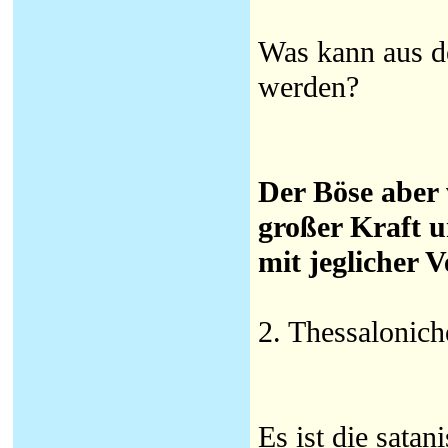
Was kann aus de
werden?
Der Böse aber 
großer Kraft 
mit jeglicher 
2. Thessalonich
Es ist die sata