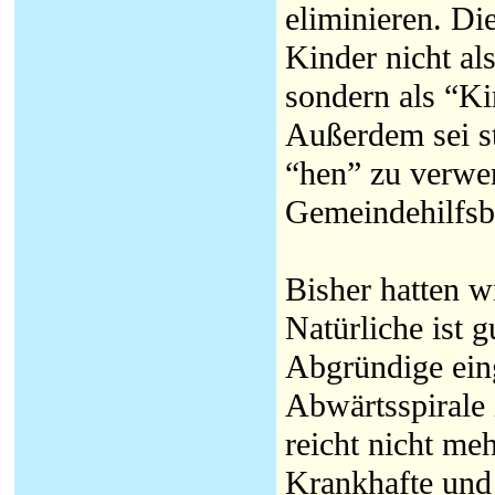
eliminieren. Die
Kinder nicht a
sondern als “K
Außerdem sei st
“hen” zu verw
Gemeindehilfsb
Bisher hatten w
Natürliche ist 
Abgründige eing
Abwärtsspirale
reicht nicht meh
Krankhafte und 