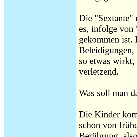
Die "Sextante" 
es, infolge von
gekommen ist. D
Beleidigungen,
so etwas wirkt, 
verletzend.
Was soll man d
Die Kinder komm
schon von frühe
Berührung, also