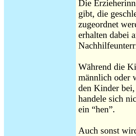
Die Erzieherin
gibt, die geschl
zugeordnet wer
erhalten dabei
Nachhilfeunterr
Während die Ki
männlich oder w
den Kinder bei,
handele sich n
ein “hen”.
Auch sonst wird