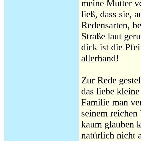
meine Mutter ve
ließ, dass sie, 
Redensarten, be
Straße laut geru
dick ist die Pfe
allerhand!
Zur Rede gestel
das liebe klein
Familie man ver
seinem reichen 
kaum glauben ko
natürlich nicht