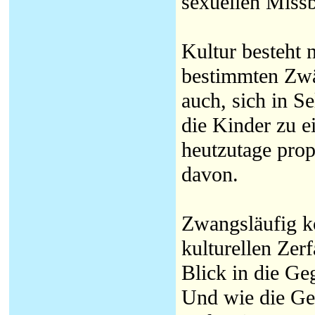
sexuellen Miss
Kultur besteht 
bestimmten Zwä
auch, sich in S
die Kinder zu e
heutzutage prop
davon.
Zwangsläufig k
kulturellen Zer
Blick in die Ge
Und wie die Ges