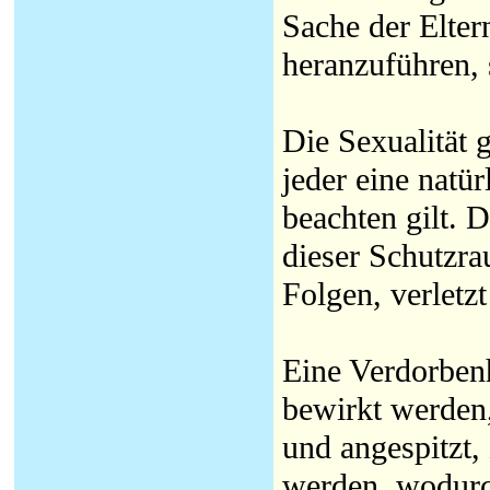
Sache der Elter
heranzuführen, 
Die Sexualität
jeder eine natü
beachten gilt. 
dieser Schutzr
Folgen, verletzt
Eine Verdorbenh
bewirkt werden,
und angespitzt,
werden, wodurch