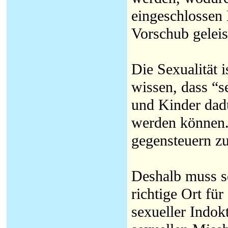
eingeschlossen
Vorschub geleis
Die Sexualität i
wissen, dass “s
und Kinder dadu
werden können.
gegensteuern z
Deshalb muss se
richtige Ort fü
sexueller Indok