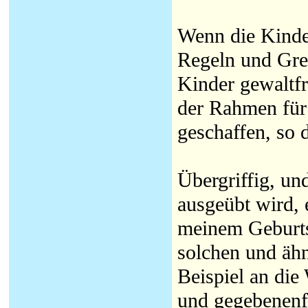
Wenn die Kinde
Regeln und Gren
Kinder gewaltf
der Rahmen für
geschaffen, so 
Übergriffig, un
ausgeübt wird, 
meinem Geburtst
solchen und äh
Beispiel an die
und gegebenenfa