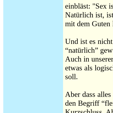
einbläst: "Sex 
Natürlich ist, i
mit dem Guten 
Und ist es nich
“natürlich” gew
Auch in unsere
etwas als logis
soll.
Aber dass alles 
den Begriff “fle
Kurzschluss. Abe