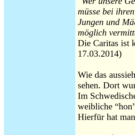
"Wer unsere Ges
müsse bei ihren
Jungen und Mädc
möglich vermitt
Die Caritas is
17.03.2014)
Wie das aussie
sehen. Dort wur
Im Schwedische
weibliche “hon”
Hierfür hat man