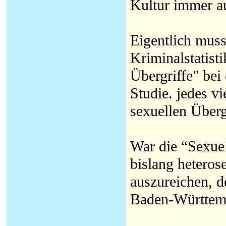
Kultur immer a
Eigentlich mus
Kriminalstatist
Übergriffe" bei 
Studie. jedes v
sexuellen Übergr
War die “Sexue
bislang heteros
auszureichen, d
Baden-Württem