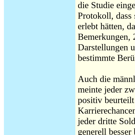
die Studie eing
Protokoll, dass
erlebt hätten, 
Bemerkungen, 2
Darstellungen 
bestimmte Berü
Auch die männli
meinte jeder zw
positiv beurtei
Karrierechancen
jeder dritte So
generell besser