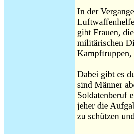
In der Vergange
Luftwaffenhelfe
gibt Frauen, d
militärischen D
Kampftruppen,
Dabei gibt es d
sind Männer abe
Soldatenberuf 
jeher die Aufg
zu schützen und