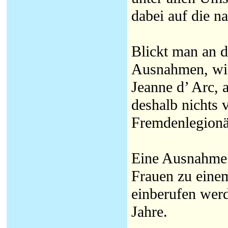
dabei auf die n
Blickt man an d
Ausnahmen, wie
Jeanne d’ Arc,
deshalb nichts 
Fremdenlegionä
Eine Ausnahme g
Frauen zu eine
einberufen werd
Jahre.