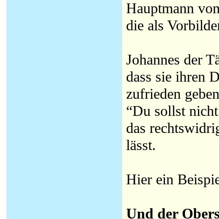
Hauptmann von
die als Vorbild
Johannes der Tä
dass sie ihren 
zufrieden geben
“Du sollst nich
das rechtswidrig
lässt.
Hier ein Beispie
Und der Oberst