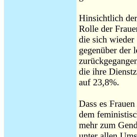
Hinsichtlich de
Rolle der Fraue
die sich wieder
gegenüber der 
zurückgegangen
die ihre Dienst
auf 23,8%.
Dass es Frauen 
dem feministis
mehr zum Gend
unter allen Ums