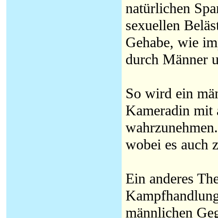
natürlichen Spa
sexuellen Beläs
Gehabe, wie imp
durch Männer u
So wird ein män
Kameradin mit 
wahrzunehmen. D
wobei es auch 
Ein anderes The
Kampfhandlung
männlichen Geg