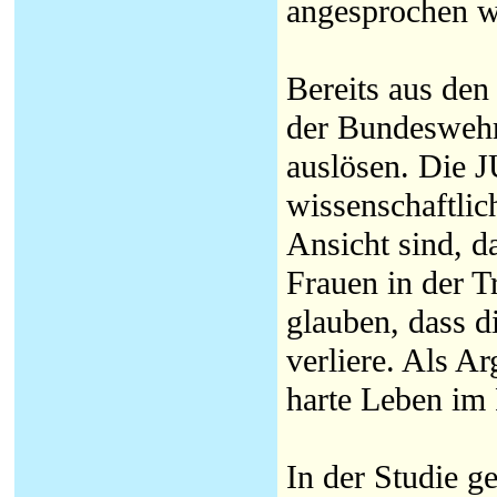
angesprochen w
Bereits aus den
der Bundeswehr
auslösen. Die 
wissenschaftlic
Ansicht sind, d
Frauen in der T
glauben, dass 
verliere. Als A
harte Leben im 
In der Studie g