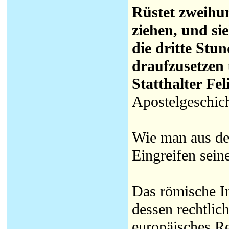
Rüstet zweihun
ziehen, und si
die dritte Stun
draufzusetzen
Statthalter Fel
Apostelgeschich
Wie man aus der
Eingreifen sein
Das römische I
dessen rechtlic
europäisches Re