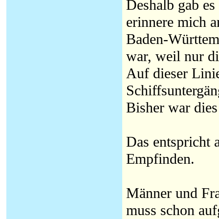
Deshalb gab es 
erinnere mich a
Baden-Württemb
war, weil nur d
Auf dieser Lini
Schiffsuntergän
Bisher war dies 
Das entspricht 
Empfinden.
Männer und Fra
muss schon auf