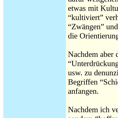
etwas mit Kultu
“kultiviert” ver
“Zwängen” und 
die Orientierung
Nachdem aber di
“Unterdrückung
usw. zu denunz
Begriffen “Schi
anfangen.
Nachdem ich ver