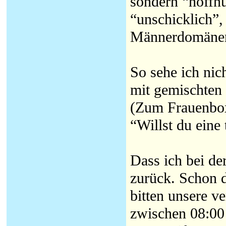
sondern “hoffnu
“unschicklich”
Männerdomänen
So sehe ich nic
mit gemischten 
(Zum Frauenboxe
“Willst du eine
Dass ich bei de
zurück. Schon d
bitten unsere v
zwischen 08:00