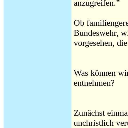
anzugreifen.”
Ob familiengere
Bundeswehr, wi
vorgesehen, di
Was können wir
entnehmen?
Zunächst einmal
unchristlich ver