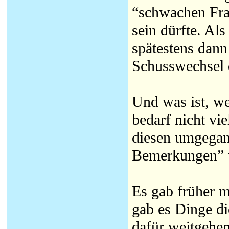
“schwachen Fra
sein dürfte. Al
spätestens dan
Schusswechsel d
Und was ist, w
bedarf nicht vi
diesen umgegan
Bemerkungen” w
Es gab früher m
gab es Dinge die
dafür weitgehe